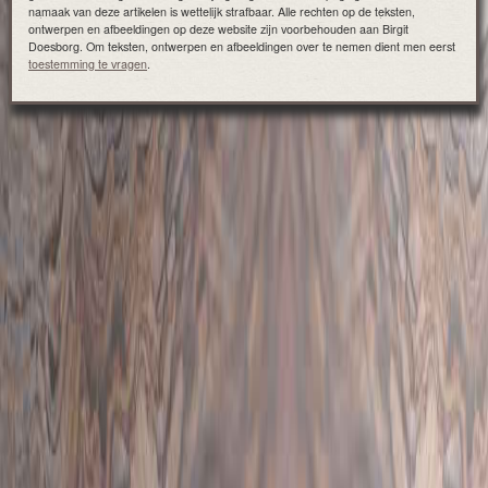
namaak van deze artikelen is wettelijk strafbaar. Alle rechten op de teksten,
ontwerpen en afbeeldingen op deze website zijn voorbehouden aan Birgit
Doesborg. Om teksten, ontwerpen en afbeeldingen over te nemen dient men eerst
toestemming te vragen
.