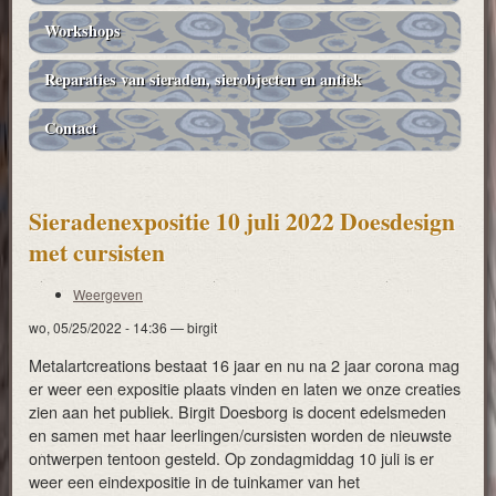
Workshops
Reparaties van sieraden, sierobjecten en antiek
Contact
Sieradenexpositie 10 juli 2022 Doesdesign
met cursisten
Weergeven
Primaire
wo, 05/25/2022 - 14:36
—
birgit
tabs
Metalartcreations bestaat 16 jaar en nu na 2 jaar corona mag
er weer een expositie plaats vinden en laten we onze creaties
zien aan het publiek. Birgit Doesborg is docent edelsmeden
en samen met haar leerlingen/cursisten worden de nieuwste
ontwerpen tentoon gesteld. Op zondagmiddag 10 juli is er
weer een eindexpositie in de tuinkamer van het