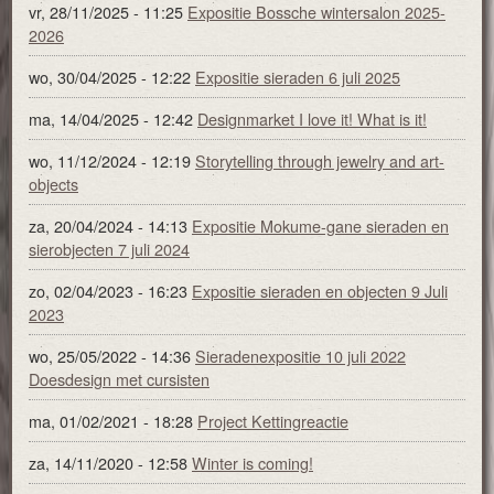
vr, 28/11/2025 - 11:25
Expositie Bossche wintersalon 2025-
2026
wo, 30/04/2025 - 12:22
Expositie sieraden 6 juli 2025
ma, 14/04/2025 - 12:42
Designmarket I love it! What is it!
wo, 11/12/2024 - 12:19
Storytelling through jewelry and art-
objects
za, 20/04/2024 - 14:13
Expositie Mokume-gane sieraden en
sierobjecten 7 juli 2024
zo, 02/04/2023 - 16:23
Expositie sieraden en objecten 9 Juli
2023
wo, 25/05/2022 - 14:36
Sieradenexpositie 10 juli 2022
Doesdesign met cursisten
ma, 01/02/2021 - 18:28
Project Kettingreactie
za, 14/11/2020 - 12:58
Winter is coming!