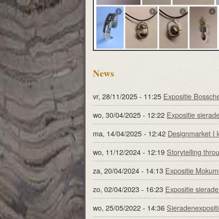
News
vr, 28/11/2025 - 11:25
Expositie Bossch
wo, 30/04/2025 - 12:22
Expositie sierade
ma, 14/04/2025 - 12:42
Designmarket I lo
wo, 11/12/2024 - 12:19
Storytelling thro
za, 20/04/2024 - 14:13
Expositie Mokume
zo, 02/04/2023 - 16:23
Expositie sierade
wo, 25/05/2022 - 14:36
Sieradenexpositi