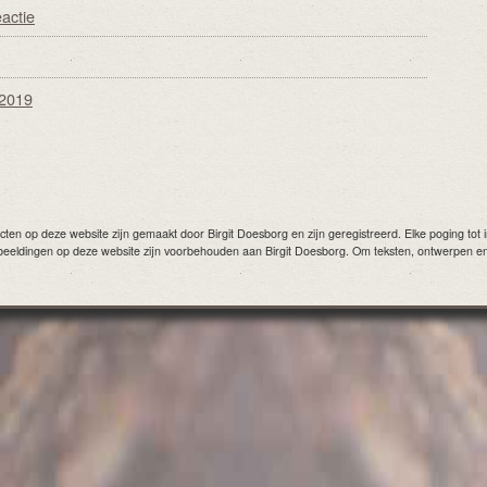
eactie
 2019
ten op deze website zijn gemaakt door Birgit Doesborg en zijn geregistreerd. Elke poging tot im
afbeeldingen op deze website zijn voorbehouden aan Birgit Doesborg. Om teksten, ontwerpen e