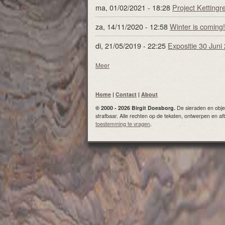
ma, 01/02/2021 - 18:28
Project Kettingr
za, 14/11/2020 - 12:58
Winter is coming!
di, 21/05/2019 - 22:25
Expositie 30 Juni
Meer
Home
|
Contact
|
About
© 2000 - 2026 Birgit Doesborg.
De sieraden en objec
strafbaar. Alle rechten op de teksten, ontwerpen en 
toestemming te vragen
.