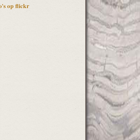
o's op flickr