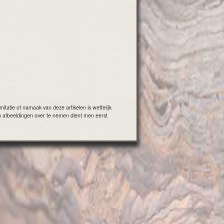
itatie of namaak van deze artikelen is wettelijk
n afbeeldingen over te nemen dient men eerst