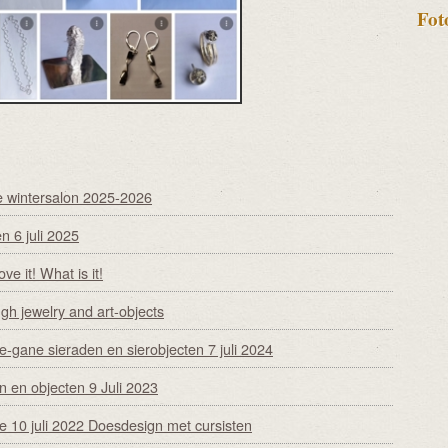
Fot
e wintersalon 2025-2026
n 6 juli 2025
ve it! What is it!
ugh jewelry and art-objects
-gane sieraden en sierobjecten 7 juli 2024
n en objecten 9 Juli 2023
e 10 juli 2022 Doesdesign met cursisten