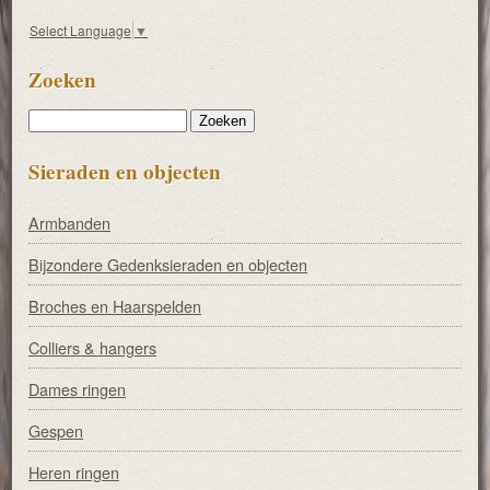
Select Language
▼
Zoeken
Zoeken
Sieraden en objecten
Armbanden
Bijzondere Gedenksieraden en objecten
Broches en Haarspelden
Colliers & hangers
Dames ringen
Gespen
Heren ringen