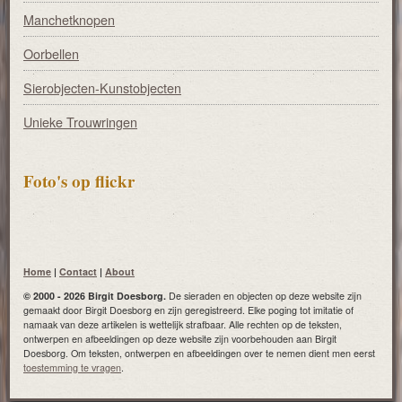
Manchetknopen
Oorbellen
Sierobjecten-Kunstobjecten
Unieke Trouwringen
Foto's op flickr
Home
|
Contact
|
About
© 2000 - 2026 Birgit Doesborg.
De sieraden en objecten op deze website zijn
gemaakt door Birgit Doesborg en zijn geregistreerd. Elke poging tot imitatie of
namaak van deze artikelen is wettelijk strafbaar. Alle rechten op de teksten,
ontwerpen en afbeeldingen op deze website zijn voorbehouden aan Birgit
Doesborg. Om teksten, ontwerpen en afbeeldingen over te nemen dient men eerst
toestemming te vragen
.