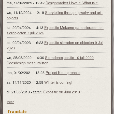
ma, 14/04/2025 - 12:42
Designmarket I love it! What is it!
wo, 11/12/2024 - 12:19
Storytelling through jewelry and art-
objects
za, 20/04/2024 - 14:13
Expositie Mokume-gane sieraden en
sierobjecten 7 juli 2024
zo, 02/04/2023 - 16:23
Expositie sieraden en objecten 9 Juli
2023
wo, 25/05/2022 - 14:36
Sieradenexpositie 10 juli 2022
Doesdesign met cursisten
ma, 01/02/2021 - 18:28
Project Kettingreactie
za, 14/11/2020 - 12:58
Winter is coming!
di, 21/05/2019 - 22:25
Expositie 30 Juni 2019
Meer
Translate