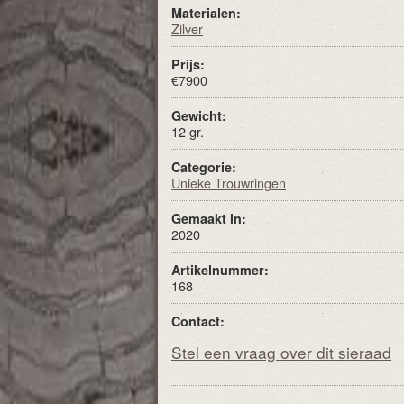
Materialen:
Zilver
Prijs:
€7900
Gewicht:
12 gr.
Categorie:
Unieke Trouwringen
Gemaakt in:
2020
Artikelnummer:
168
Contact:
Stel een vraag over dit sieraad