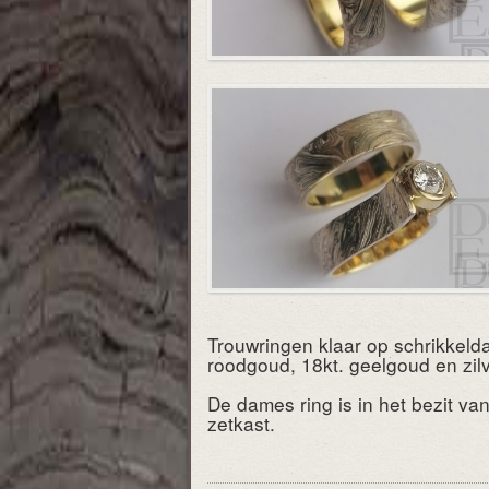
Trouwringen klaar op schrikke
roodgoud, 18kt. geelgoud en zilv
De dames ring is in het bezit va
zetkast.