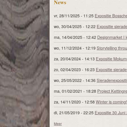
News
vr, 28/11/2025 - 11:25
Expositie Bossch
wo, 30/04/2025 - 12:22
Expositie sierade
ma, 14/04/2025 - 12:42
Designmarket I lo
wo, 11/12/2024 - 12:19
Storytelling thro
za, 20/04/2024 - 14:13
Expositie Mokume
zo, 02/04/2023 - 16:23
Expositie sierade
wo, 25/05/2022 - 14:36
Sieradenexpositi
ma, 01/02/2021 - 18:28
Project Kettingr
za, 14/11/2020 - 12:58
Winter is coming!
di, 21/05/2019 - 22:25
Expositie 30 Juni
Meer