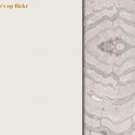
o's op flickr