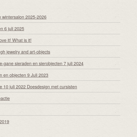
e wintersalon 2025-2026
n 6 juli 2025
ve it! What is it!
ugh jewelry and art-objects
-gane sieraden en sierobjecten 7 juli 2024
n en objecten 9 Juli 2023
e 10 juli 2022 Doesdesign met cursisten
eactie
 2019